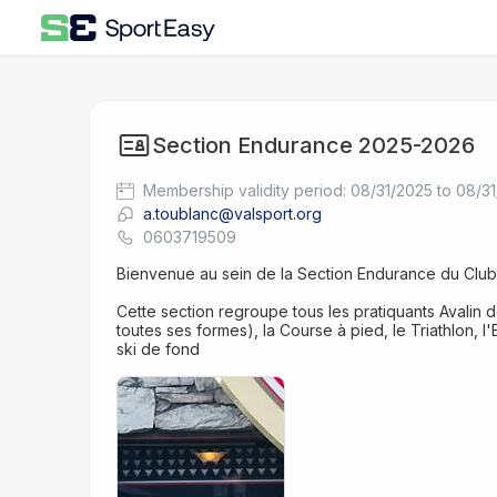
Section Endurance 2025-2026
Membership validity period: 08/31/2025 to 08/3
a.toublanc@valsport.org
0603719509
Bienvenue au sein de la Section Endurance du Club 
Cette section regroupe tous les pratiquants Avalin d
toutes ses formes), la Course à pied, le Triathlon, l
ski de fond