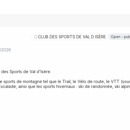
CLUB DES SPORTS DE VAL D ISÈRE
Open
- pub
1/2026
des Sports de Val d'Isère.
e sports de montagne tel que le Trail, le Vélo de route, le VTT (sou
'Escalade, ainsi que les sports hivernaux : ski de randonnée, ski alpi